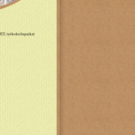
TET, työkokeilupaikat