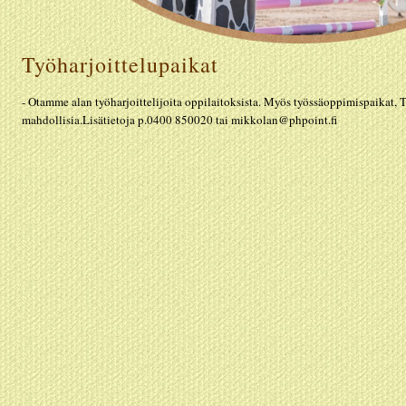
Työharjoittelupaikat
- Otamme alan työharjoittelijoita oppilaitoksista. Myös työssäoppimispaikat, 
mahdollisia.Lisätietoja p.0400 850020 tai mikkolan@phpoint.fi